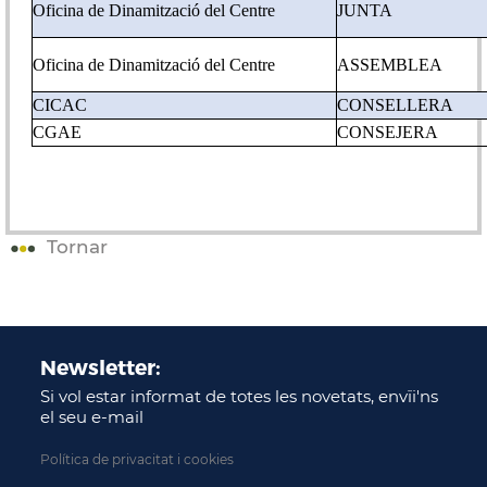
Oficina de Dinamització del Centre
JUNTA
Oficina de Dinamització del Centre
ASSEMBLEA
CICAC
CONSELLERA
CGAE
CONSEJERA
Tornar
Newsletter:
Si vol estar informat de totes les novetats, envïi'ns
el seu e-mail
Política de privacitat i cookies