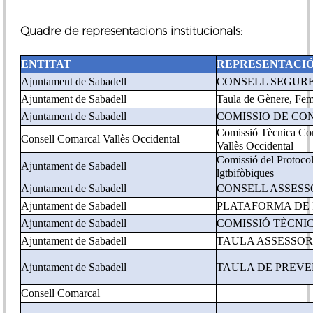
Quadre de representacions institucionals:
ENTITAT
REPRESENTACI
Ajuntament de Sabadell
CONSELL SEGUR
Ajuntament de Sabadell
Taula de Gènere, Fe
Ajuntament de Sabadell
COMISSIO DE CO
Comissió Tècnica Coma
Consell Comarcal Vallès Occidental
Vallès Occidental
Comissió del Protocol 
Ajuntament de Sabadell
lgtbifòbiques
Ajuntament de Sabadell
CONSELL ASSESS
Ajuntament de Sabadell
PLATAFORMA DE 
Ajuntament de Sabadell
COMISSIÓ TÈCNI
Ajuntament de Sabadell
TAULA ASSESSOR
Ajuntament de Sabadell
TAULA DE PREV
Consell Comarcal