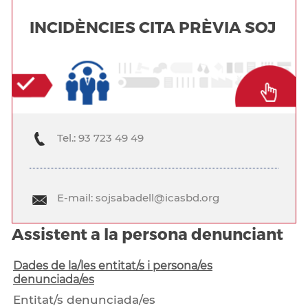
INCIDÈNCIES CITA PRÈVIA SOJ
Tel.: 93 723 49 49
E-mail: sojsabadell@icasbd.org
Assistent a la persona denunciant
Dades de la/les entitat/s i persona/es
denunciada/es
Entitat/s denunciada/es