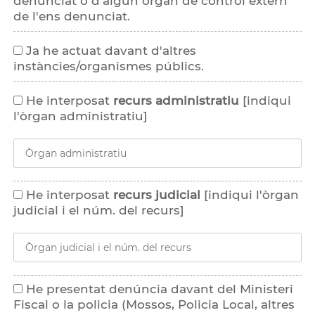
denunciat o d'algun òrgan de control extern
de l'ens denunciat.
Ja he actuat davant d'altres
instàncies/organismes públics.
He interposat
recurs administratiu
[indiqui
l'òrgan administratiu]
He interposat
recurs judicial
[indiqui l'òrgan
judicial i el núm. del recurs]
He presentat denúncia davant del Ministeri
Fiscal o la policia (Mossos, Policia Local, altres