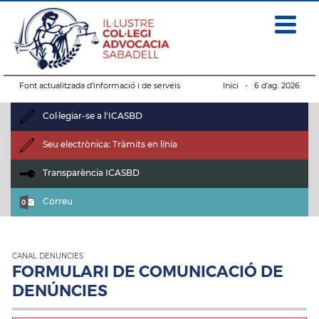
Font actualitzada d’informació i de serveis
Inici
- 6 d’ag. 2026
Col·legiar-se a l'ICASBD
Seu electrònica: Tràmits en línia
Transparència ICASBD
Correu
CANAL DENUNCIES
FORMULARI DE COMUNICACIÓ DE
DENÚNCIES