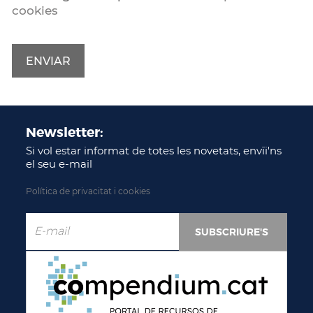
cookies
Newsletter:
Si vol estar informat de totes les novetats, envïi'ns
el seu e-mail
Política de privacitat i cookies