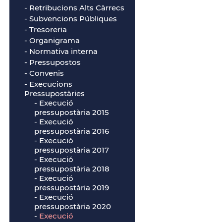
- Retribucions Alts Càrrecs
- Subvencions Públiques
- Tresoreria
- Organigrama
- Normativa interna
- Pressupostos
- Convenis
- Execucions
Pressupostàries
-
Execució
pressupostària 2015
-
Execució
pressupostària 2016
-
Execució
pressupostària 2017
-
Execució
pressupostària 2018
-
Execució
pressupostària 2019
-
Execució
pressupostària 2020
-
Execució