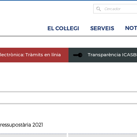
NOT
EL COL·LEGI
SERVEIS
ectrònica: Tràmits en línia
Transparència ICAS
ressupostària 2021