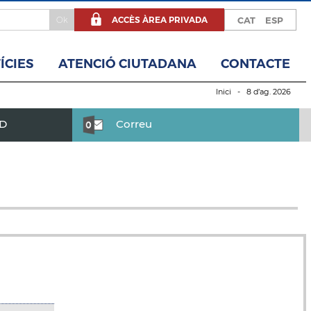
ACCÈS ÀREA PRIVADA
CAT
ESP
ÍCIES
ATENCIÓ CIUTADANA
CONTACTE
Inici
- 8 d’ag. 2026
BD
Correu