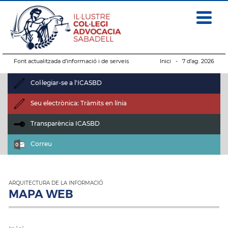
Font actualitzada d’informació i de serveis
Inici
- 7 d’ag. 2026
Col·legiar-se a l'ICASBD
Seu electrònica: Tràmits en línia
Transparència ICASBD
Correu
ARQUITECTURA DE LA INFORMACIÓ
MAPA WEB