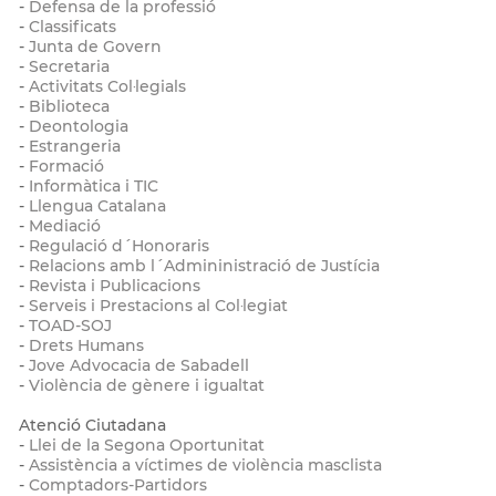
-
Defensa de la professió
-
Classificats
-
Junta de Govern
-
Secretaria
-
Activitats Col·legials
-
Biblioteca
-
Deontologia
-
Estrangeria
-
Formació
-
Informàtica i TIC
-
Llengua Catalana
-
Mediació
-
Regulació d´Honoraris
-
Relacions amb l´Admininistració de Justícia
-
Revista i Publicacions
-
Serveis i Prestacions al Col·legiat
-
TOAD-SOJ
-
Drets Humans
-
Jove Advocacia de Sabadell
-
Violència de gènere i igualtat
Atenció Ciutadana
-
Llei de la Segona Oportunitat
-
Assistència a víctimes de violència masclista
-
Comptadors-Partidors