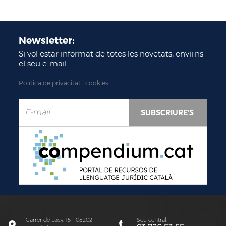
Newsletter:
Si vol estar informat de totes les novetats, envïi'ns
el seu e-mail
Política de privacitat i cookies
Carrer de Lacy, 15 - 08202
Seu central: