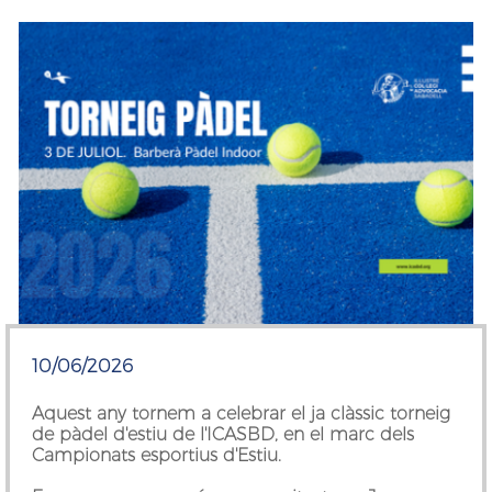
10/06/2026
Aquest any tornem a celebrar el ja clàssic torneig
de pàdel d'estiu de l'ICASBD, en el marc dels
Campionats esportius d'Estiu.