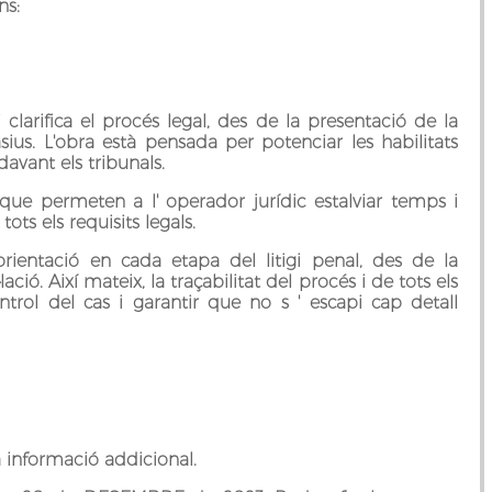
ns:
 clarifica el procés legal, des de la presentació de la
ius. L'obra està pensada per potenciar les habilitats
davant els tribunals.
 que permeten a l' operador jurídic estalviar temps i
ots els requisits legals.
rientació en cada etapa del litigi penal, des de la
·lació. Així mateix, la traçabilitat del procés i de tots els
rol del cas i garantir que no s ' escapi cap detall
ra informació addicional.