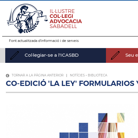
Font actualitzada d’informació i de serveis
Col·legiar-se a l'ICASBD
Seu el
TORNAR A LA PÀGINA ANTERIOR
|
NOTÍCIES
-
BIBLIOTECA
CO-EDICIÓ 'LA LEY' FORMULARIOS