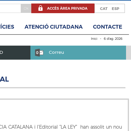
ACCÈS ÀREA PRIVADA
CAT
ESP
ÍCIES
ATENCIÓ CIUTADANA
CONTACTE
Inici
- 6 d’ag. 2026
BD
Correu
NAL
 CATALANA i l’Editorial “LA LEY” han assolit un nou