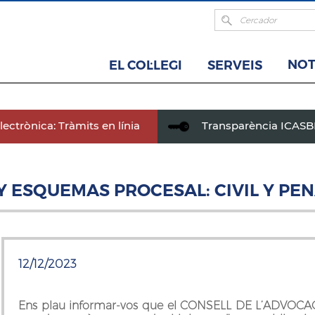
NOT
EL COL·LEGI
SERVEIS
ectrònica: Tràmits en línia
Transparència ICAS
 Y ESQUEMAS PROCESAL: CIVIL Y PE
12/12/2023
Ens plau informar-vos que el CONSELL DE L’ADVOCACIA