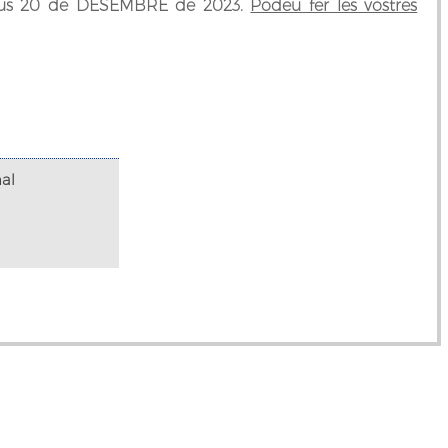
ijous 20 de DESEMBRE de 2023.
Podeu fer les vostres
nal