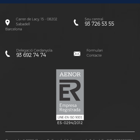
Carrer de Lacy, 15 - 08202
Seu central:
93 726 53 55
Sabadell
Barcelona
Delegació Cerdanyola:
Formulari
93 692 74 74
Contacte
ES-0294/2012