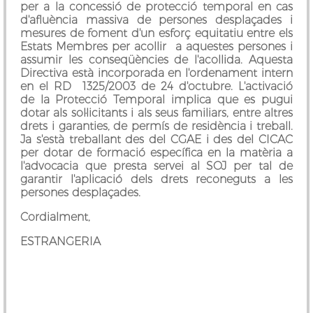
per a la concessió de protecció temporal en cas
d'afluència massiva de persones desplaçades i
mesures de foment d'un esforç equitatiu entre els
Estats Membres per acollir a aquestes persones i
assumir les conseqüències de l'acollida. Aquesta
Directiva està incorporada en l'ordenament intern
en el RD 1325/2003 de 24 d'octubre. L'activació
de la Protecció Temporal implica que es pugui
dotar als sol·licitants i als seus familiars, entre altres
drets i garanties, de permís de residència i treball.
Ja s'està treballant des del CGAE i des del CICAC
per dotar de formació específica en la matèria a
l'advocacia que presta servei al SOJ per tal de
garantir l'aplicació dels drets reconeguts a les
persones desplaçades.
Cordialment,
ESTRANGERIA