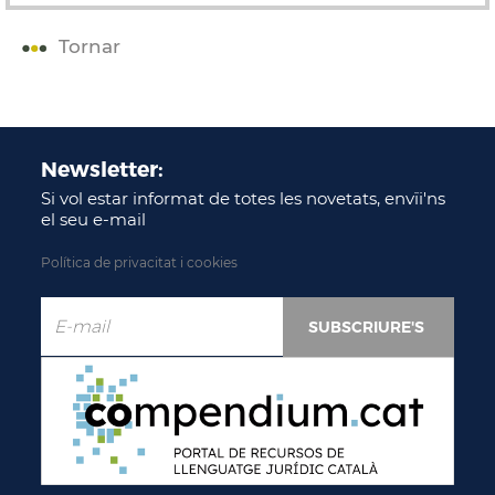
Tornar
Newsletter:
Si vol estar informat de totes les novetats, envïi'ns
el seu e-mail
Política de privacitat i cookies