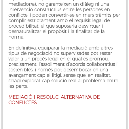
mediador/a), no garanteixen un diàleg ni una
intervenció constructius entre les persones en
conflicte, i poden convertir-se en mers tràmits per
complir estrictament amb el requisit legal de
procedibilitat, el que suposaria desvirtuar i
desnaturalitzar el propòsit i la finalitat de la
norma.
En definitiva, equiparar la mediació amb altres
tipus de negociació no supervisades pot restar
valor a un procés legal en el qual es promou,
precisament, l’assoliment d’acords col·laboratius i
sostenibles, i només pot desembocar en una
avançament cap el litigi, sense que, en realitat,
s’hagi explorat cap solució real al problema entre
les parts.
MEDIACIÓ I RESOLUC. ALTERNATIVA DE
CONFLICTES