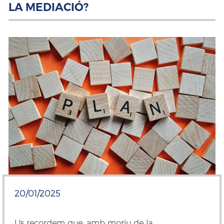
LA MEDIACIÓ?
20/01/2025
Us recordem que, amb motiu de la