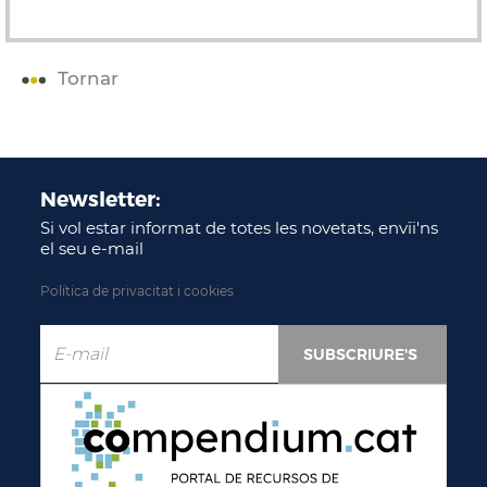
Tornar
Newsletter:
Si vol estar informat de totes les novetats, envïi'ns
el seu e-mail
Política de privacitat i cookies