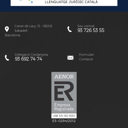
Carrer de Lacy, 15 - 08202
Seu central:
93 726 53 55
Sabadell
Barcelona
Delegació Cerdanyola:
Formulari
93 692 74 74
Contacte
ES-0294/2012