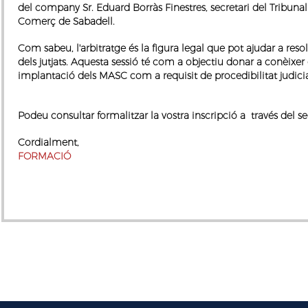
del company
Sr. Eduard Borràs Finestres
, secretari del Tribun
Comerç de Sabadell.
Com sabeu, l'arbitratge és la figura legal que pot ajudar a reso
dels jutjats. Aquesta sessió té com a objectiu donar a conèixe
implantació dels MASC com a requisit de procedibilitat judicia
Podeu consultar formalitzar la vostra inscripció a través del s
Cordialment,
FORMACIÓ