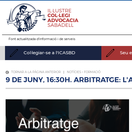
Font actualitzada d’informació i de serveis
Col·legiar-se a l'ICASBD
Seu el
TORNAR A LA PÀGINA ANTERIOR
|
NOTÍCIES
-
FORMACIÓ
9 DE JUNY, 16:30H. ARBITRATGE: 