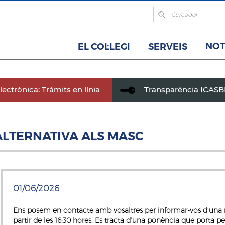
NOT
EL COL·LEGI
SERVEIS
ectrònica: Tràmits en línia
Transparència ICAS
L'ALTERNATIVA ALS MASC
01/06/2026
Ens posem en contacte amb vosaltres per informar-vos d’una n
partir de les 16:30 hores
. Es tracta d’una ponència que porta per