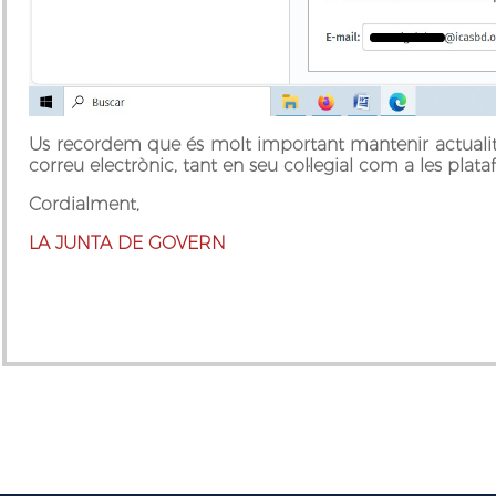
Us recordem que és molt important mantenir actualitz
correu electrònic, tant en seu col·legial com a les plata
Cordialment,
LA JUNTA DE GOVERN