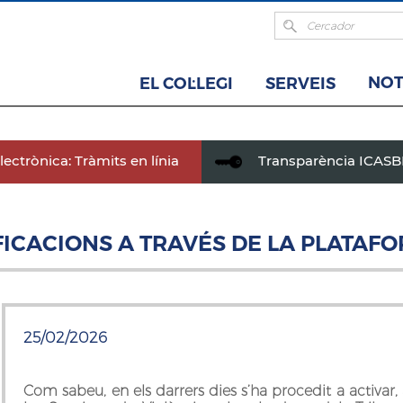
NOT
EL COL·LEGI
SERVEIS
ectrònica: Tràmits en línia
Transparència ICAS
FICACIONS A TRAVÉS DE LA PLATAF
25/02/2026
Com sabeu, en els darrers dies s’ha procedit a activar, 