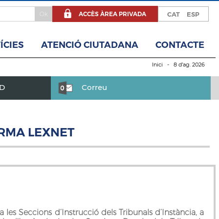
ACCÈS ÀREA PRIVADA
CAT
ESP
ÍCIES
ATENCIÓ CIUTADANA
CONTACTE
Inici
- 8 d’ag. 2026
BD
Correu
ORMA LEXNET
a les Seccions d’Instrucció dels Tribunals d’Instància, a