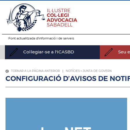
Font actualitzada d’informació i de serveis
Col·legiar-se a l'ICASBD
Seu el
TORNAR A LA PÀGINA ANTERIOR
|
NOTÍCIES
-
JUNTA DE GOVERN
CONFIGURACIÓ D’AVISOS DE NOTI