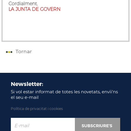
Cordialment,
LA JUNTA DE GOVERN
Tornar
Newsletter:
Si vol estar informat de totes les novetats, envïi'ns
el seu e-mail
Política de privacitat i cookies