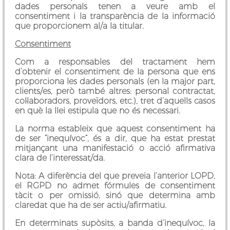
dades personals tenen a veure amb el
consentiment i la transparència de la informació
que proporcionem al/a la titular.
Consentiment
Com a responsables del tractament hem
d’obtenir el consentiment de la persona que ens
proporciona les dades personals (en la major part,
clients/es, però també altres: personal contractat,
col·laboradors, proveïdors, etc.), tret d’aquells casos
en què la llei estipula que no és necessari.
La norma estableix que aquest consentiment ha
de ser “
inequívoc
”, és a dir, que ha estat prestat
mitjançant una manifestació o acció afirmativa
clara de l’interessat/da.
Nota: A diferència del que preveia l’anterior LOPD,
el RGPD no admet fórmules de consentiment
tàcit o per omissió, sinó que determina amb
claredat que ha de ser actiu/afirmatiu.
En determinats supòsits, a banda d’inequívoc, la