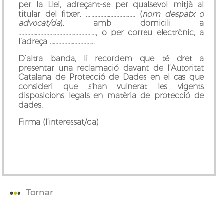
per la Llei, adreçant-se per qualsevol mitjà al
titular del fitxer, .................................. (
nom despatx o
advocat/da
), amb domicili a
....................................................., o per correu electrònic, a
l’adreça ...............................
D’altra banda, li recordem que té dret a
presentar una reclamació davant de l’Autoritat
Catalana de Protecció de Dades en el cas que
consideri que s'han vulnerat les vigents
disposicions legals en matèria de protecció de
dades.
Firma (l’interessat/da)
Tornar