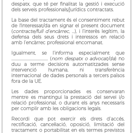
despatx, que té per finalitat la gestió i execució
dels serveis professionals/jurídics contractats.
La base del tractament és el consentiment rebut
de l'interessat/da en signar el present document
(
contracte/full d’encàrrec, ...
), i l’interès legítim, la
defensa dels seus drets i interessos en relació
amb l’encàrrec professional encomanat.
Igualment, se l’informa especialment que
......................................... (
nom despatx o advocat/da
) no
duu a terme decisions automatitzades sense
intervenció humana, ni transferència
internacional de dades personals a tercers països
fora de la UE.
Les dades proporcionades es conservaran
mentre es mantingui la prestació del servei i/o
relació professional, o durant els anys necessaris
per complir amb les obligacions legals.
Recordi que pot exercir els drets d’accés,
rectificació, cancel·lació, oposició, limitació del
tractament o portabilitat en els termes previstos