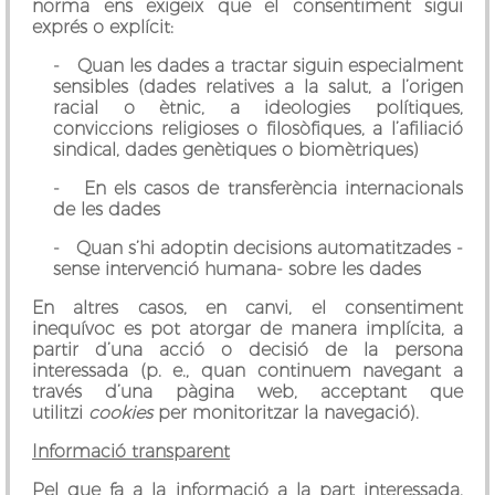
norma ens exigeix que el consentiment sigui
exprés o explícit:
- Quan les dades a tractar siguin especialment
sensibles (dades relatives a la salut, a l’origen
racial o ètnic, a ideologies polítiques,
conviccions religioses o filosòfiques, a l’afiliació
sindical, dades genètiques o biomètriques)
- En els casos de transferència internacionals
de les dades
- Quan s’hi adoptin decisions automatitzades -
sense intervenció humana- sobre les dades
En altres casos, en canvi, el consentiment
inequívoc es pot atorgar de manera implícita, a
partir d’una acció o decisió de la persona
interessada (p. e., quan continuem navegant a
través d’una pàgina web, acceptant que
utilitzi
cookies
per monitoritzar la navegació).
Informació transparent
Pel que fa a la informació a la part interessada,