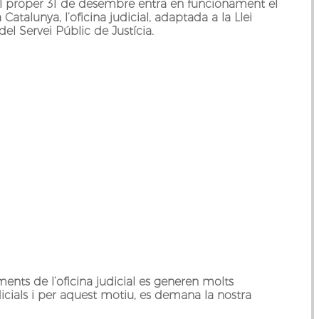
l proper 31 de desembre entra en funcionament el
atalunya, l’oficina judicial, adaptada a la Llei
el Servei Públic de Justícia.
ents de l’oficina judicial es generen molts
icials i per aquest motiu, es demana la nostra