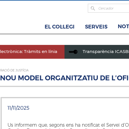
NOT
EL COL·LEGI
SERVEIS
ectrònica: Tràmits en línia
Transparència ICAS
RACIÓ DE JUSTÍCIA
OU MODEL ORGANITZATIU DE L’OFI
11/11/2025
Us informem que, segons ens ha notificat el Servei d’O