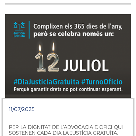
11/07/2025
PER LA DIGNITAT DE L’ADVOCACIA D’OFICI QUI
SOSTENEN CADA DIA LA JUSTÍCIA GRATUÏTA,