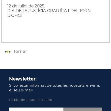
12 de juliol de 2025.
DIA DE LA JUSTÍCIA GRATUÏTA I DEL TORN
D’OFICI
Tornar
Newsletter:
Si vol estar informat de totes les novetats, envïi'ns
el seu e-mail
Política de privacitat i cookies