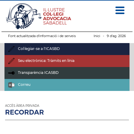
Font actualitzada d’informació i de serveis
Inici
- 9 d’ag. 2026
Col·legiar-se a l'ICASBD
Seu electrònica: Tràmits en línia
Transparència ICASBD
Correu
ACCÈS ÀREA PRIVADA
RECORDAR