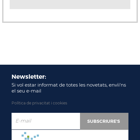
Newsletter:
Si vol estar informat de totes les novetats, envïi'ns
el seu e-mail
Política de privacitat i cookies