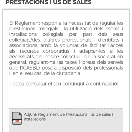
PRESTACIONS I ÚS DE SALES
El Reglament respon a la necessitat de regular les
prestacions col·legials i la utilització dels espais i
instal·lacions col·legials per part dels seus
col·legiats/des, d’altres professionals i d’entitats i
associacions, amb la voluntat de facilitar l’accés
als recursos corporatius i adaptar-los a les
necessitats del nostre col·lectiu i de la societat en
general, regulant-ne les taxes i preus dels serveis
que l'ICASBD posa a disposició dels professionals
i, en el seu cas, de la ciutadania.
Podeu consultar el seu contingut a continuació:
Adjunt: Reglament de Prestacions i ús de sales i
instal·lacions