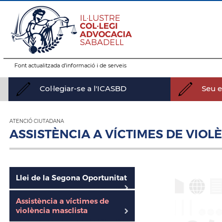
Font actualitzada d’informació i de serveis
Col·legiar-se a l'ICASBD
Seu el
ATENCIÓ CIUTADANA
ASSISTÈNCIA A VÍCTIMES DE VIOL
Llei de la Segona Oportunitat
Assistència a víctimes de
violència masclista