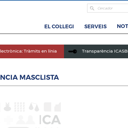
NOT
EL COL·LEGI
SERVEIS
ectrònica: Tràmits en línia
Transparència ICAS
ÈNCIA MASCLISTA