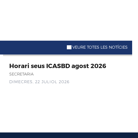
VEURE TOTES LES NOTÍCIES
Horari seus ICASBD agost 2026
SECRETARIA
DIMECRES, 22 JULIOL 2026