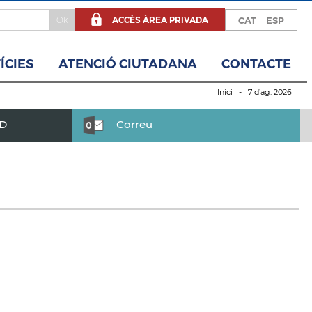
ACCÈS ÀREA PRIVADA
CAT
ESP
ÍCIES
ATENCIÓ CIUTADANA
CONTACTE
Inici
- 7 d’ag. 2026
BD
Correu