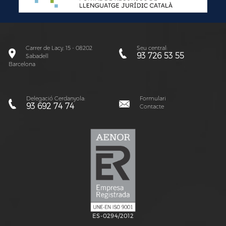
Carrer de Lacy, 15 - 08202
Seu central:
93 726 53 55
Sabadell
Barcelona
Delegació Cerdanyola:
Formulari
93 692 74 74
Contacte
ES-0294/2012