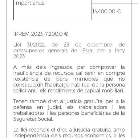
Import anual
14.400,00 €
IPREM 2023: 7.200,0 €
Llei 31/2022, de 23 de desembre, de
pressupostos generals de l'Estat per a l'any
2023
A més dels ingressos, per comprovar la
insuficiència de recursos, cal tenir en compte
l'existència de béns immobles que no
constitueixin l'habitatge habitual de la persona
sol·licitant i els rendiments de capital mobiliari.
Tenen també dret a justícia gratuïta, per a la
defensa en judici, els treballadors i les
treballadores i les persones beneficiàries de la
Seguretat Social.
La llei reconeix el dret a justícia gratuïta, amb
independència dels recursos econòmics, a les