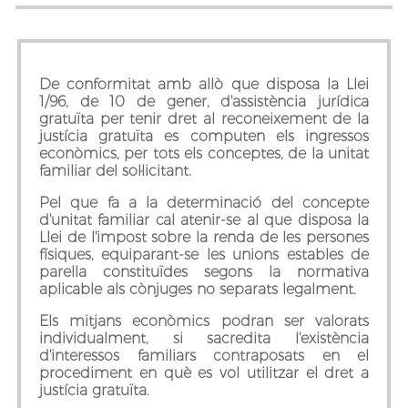
De conformitat amb allò que disposa la Llei
1/96, de 10 de gener, d'assistència jurídica
gratuïta per tenir dret al reconeixement de la
justícia gratuïta es computen els ingressos
econòmics, per tots els conceptes, de la unitat
familiar del sol·licitant.
Pel que fa a la determinació del concepte
d'unitat familiar cal atenir-se al que disposa la
Llei de l'impost sobre la renda de les persones
físiques, equiparant-se les unions estables de
parella constituïdes segons la normativa
aplicable als cònjuges no separats legalment.
Els mitjans econòmics podran ser valorats
individualment, si sacredita l'existència
d'interessos familiars contraposats en el
procediment en què es vol utilitzar el dret a
justícia gratuïta.