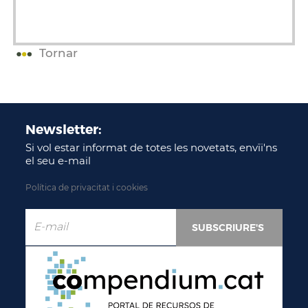
Tornar
Newsletter:
Si vol estar informat de totes les novetats, envïi'ns
el seu e-mail
Política de privacitat i cookies