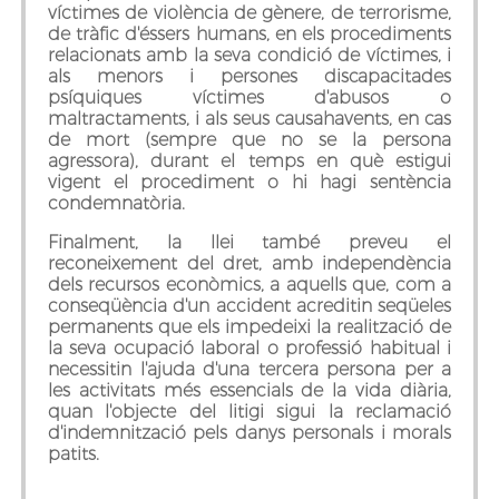
víctimes de violència de gènere, de terrorisme,
de tràfic d'éssers humans, en els procediments
relacionats amb la seva condició de víctimes, i
als menors i persones discapacitades
psíquiques víctimes d'abusos o
maltractaments, i als seus causahavents, en cas
de mort (sempre que no se la persona
agressora), durant el temps en què estigui
vigent el procediment o hi hagi sentència
condemnatòria.
Finalment, la llei també preveu el
reconeixement del dret, amb independència
dels recursos econòmics, a aquells que, com a
conseqüència d'un accident acreditin seqüeles
permanents que els impedeixi la realització de
la seva ocupació laboral o professió habitual i
necessitin l'ajuda d'una tercera persona per a
les activitats més essencials de la vida diària,
quan l'objecte del litigi sigui la reclamació
d'indemnització pels danys personals i morals
patits.