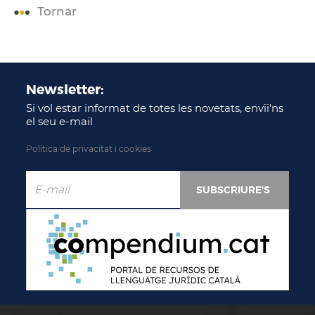
Tornar
Newsletter:
Si vol estar informat de totes les novetats, envïi'ns
el seu e-mail
Política de privacitat i cookies