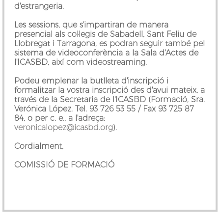
d'estrangeria.
Les sessions, que s'impartiran de manera
presencial als col·legis de Sabadell, Sant Feliu de
Llobregat i Tarragona, es podran seguir també pel
sistema de videoconferència a la Sala d'Actes de
l'ICASBD, així com videostreaming.
Podeu emplenar la butlleta d'inscripció i
formalitzar la vostra inscripció des d'avui mateix, a
través de la Secretaria de l'ICASBD (Formació, Sra.
Verónica López. Tel. 93 726 53 55 / Fax 93 725 87
84, o per c. e., a l'adreça:
veronicalopez@icasbd.org
).
Cordialment,
COMISSIÓ DE FORMACIÓ