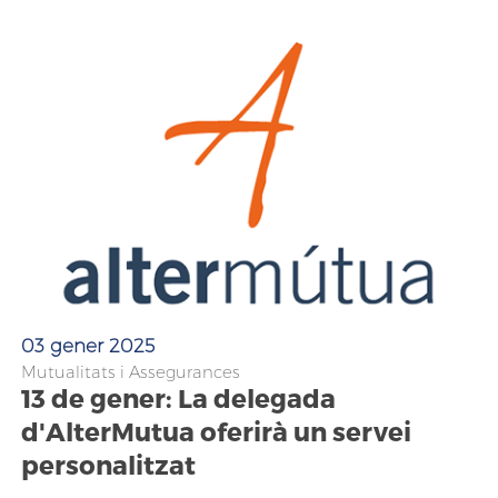
03 gener 2025
Mutualitats i Assegurances
13 de gener: La delegada
d'AlterMutua oferirà un servei
personalitzat