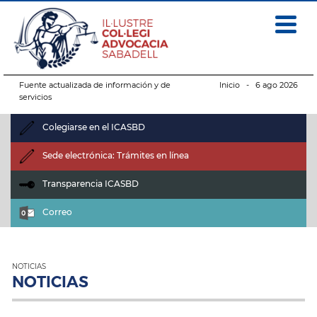
Fuente actualizada de información y de
Inicio
- 6 ago 2026
servicios
Colegiarse en el ICASBD
Sede electrónica: Trámites en línea
Transparencia ICASBD
Correo
NOTICIAS
NOTICIAS