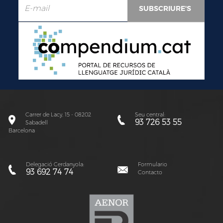
Carrer de Lacy, 15 - 08202
Seu central:
93 726 53 55
Sabadell
Barcelona
Delegació Cerdanyola:
Formulario
93 692 74 74
Contacto