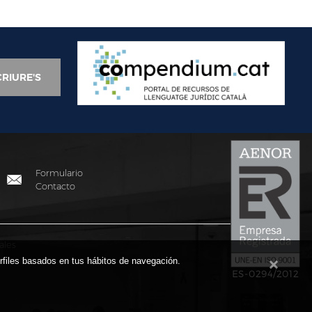
Formulario
Contacto
ales
erfiles basados en tus hábitos de navegación.
ES-0294/2012