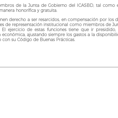
embros de la Junta de Gobierno del ICASBD, tal como esta
manera honorífica y gratuita.
ienen derecho a ser resarcidos, en compensación por los d
nes de representación institucional como miembros de Junt
n. El ejercicio de estas funciones tiene que ir presidid
 económica, ajustando siempre los gastos a la disponibil
 con su Código de Buenas Prácticas.