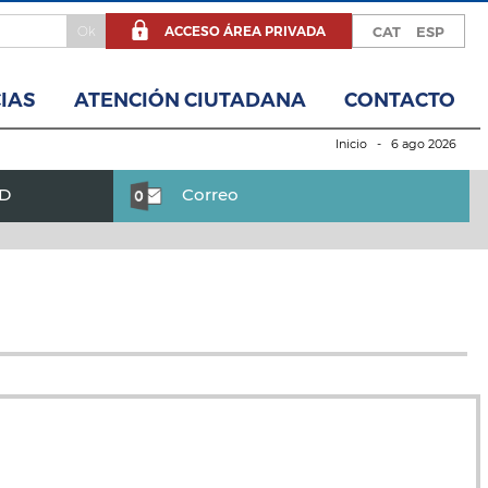
ACCESO ÁREA PRIVADA
CAT
ESP
IAS
ATENCIÓN CIUTADANA
CONTACTO
Inicio
- 6 ago 2026
BD
Correo