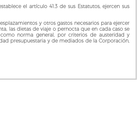
blece el artículo 41.3 de sus Estatutos, ejercen sus
esplazamientos y otros gastos necesarios para ejercer
a, las dietas de viaje o pernocta que en cada caso se
o, como norma general, por criterios de austeridad y
idad presupuestaria y de mediados de la Corporación,