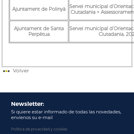
Servei municipal d’Orientaci
Ajuntament de Polinyà
Ciutadania + Assessoramen
Ajuntament de Santa
Servei municipal d’Orientaci
Perpètua
Ciutadania, 20
Volver
Newsletter:
Si quiere estar informado de todas las novedades,
envíenos su e-mail
Política de privacidad y cookies