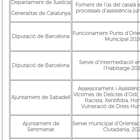
Departament de Justícia
Foment de l’ús del català 
processals d’assistència jur
Generalitat de Catalunya
Funcionament Punts d’Orien
Diputació de Barcelona
Municipal 202
Servei d’Intermediació e
Diputació de Barcelona
l’Habitatge 20
Assessorament i Assistènci
Víctimes de Delictes d’Odi,
Ajuntament de Sabadell
Racista, Xenòfoba, H
Vulneració de Drets Hu
Ajuntament de
Servei municipal d’Orientaci
Sentmenat
Ciutadania, 20