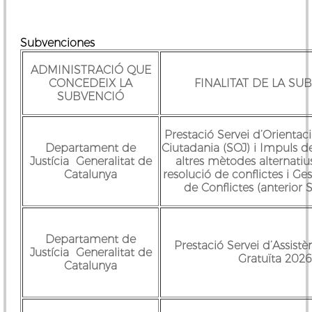
Subvenciones
ADMINISTRACIÓ QUE
CONCEDEIX LA
FINALITAT DE LA SU
SUBVENCIÓ
Prestació Servei d’Orientaci
Departament de
Ciutadania (SOJ) i Impuls d
Justícia Generalitat de
altres mètodes alternatius
Catalunya
resolució de conflictes i G
de Conflictes (anterior
Departament de
Prestació Servei d’Assistè
Justícia Generalitat de
Gratuïta 2026
Catalunya