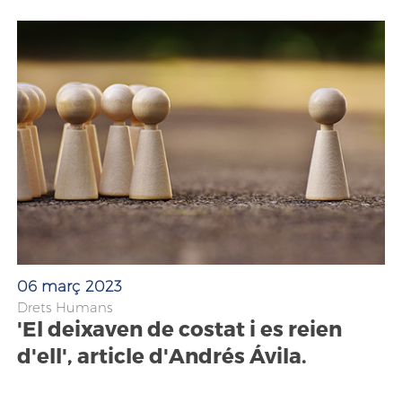
06 març 2023
Drets Humans
'El deixaven de costat i es reien
d'ell', article d'Andrés Ávila.