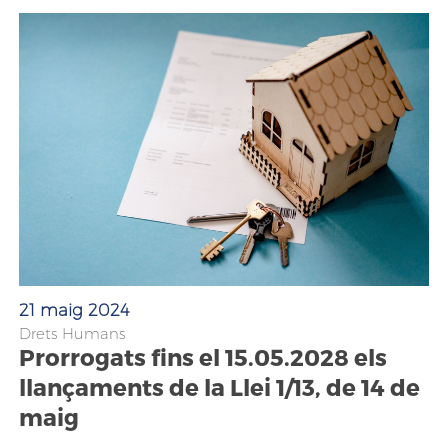
21 maig 2024
Drets Humans
Prorrogats fins el 15.05.2028 els
llançaments de la Llei 1/13, de 14 de
maig