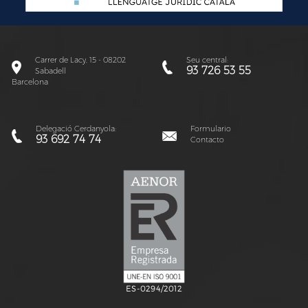
Carrer de Lacy, 15 - 08202
Seu central:
93 726 53 55
Sabadell
Barcelona
Delegació Cerdanyola:
Formulario
93 692 74 74
Contacto
ES-0294/2012