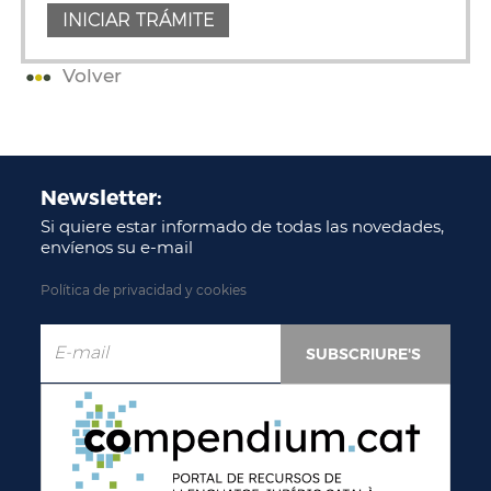
Volver
Newsletter:
Si quiere estar informado de todas las novedades,
envíenos su e-mail
Política de privacidad y cookies