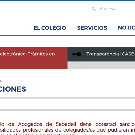
NOTIC
EL COLEGIO
SERVICIOS
electrónica: Trámites en
Transparencia ICAS
A
CIONES
gio de Abogados de Sabadell tiene potestad sanci
bilidades profesionales de colegiados/as que pudieran i