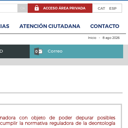
ACCESO ÁREA PRIVADA
CAT
ESP
IAS
ATENCIÓN CIUTADANA
CONTACTO
Inicio
- 8 ago 2026
BD
Correo
onadora con objeto de poder depurar posibles
ncumplir la normativa reguladora de la deontología