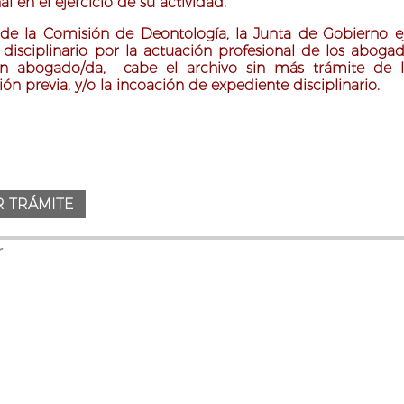
al en el ejercicio de su actividad.
 de la Comisión de Deontología, la Junta de Gobierno ej
 disciplinario por la actuación profesional de los abog
un abogado/da, cabe el archivo sin más trámite de l
ón previa, y/o la incoación de expediente disciplinario.
r