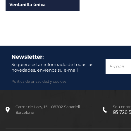
Ventanilla única
Newsletter:
Si quiere estar informado de todas las
novedades, envíenos su e-mail
Política de privacidad y cookies
Carrer de Lacy, 15 - 08202 Sabadell
Seu centra
93 726 
Barcelona