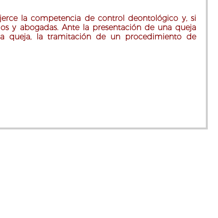
erce la competencia de control deontológico y, si
ados y abogadas. Ante la presentación de una queja
a queja, la tramitación de un procedimiento de