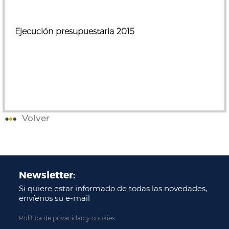
Ejecución presupuestaria 2015
Volver
Newsletter:
Si quiere estar informado de todas las novedades,
envíenos su e-mail
Política de privacidad y cookies