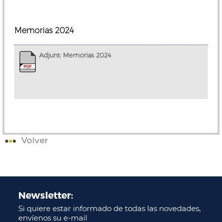
Memorias 2024
Adjunt: Memorias 2024
Volver
Newsletter:
Si quiere estar informado de todas las novedades,
envíenos su e-mail