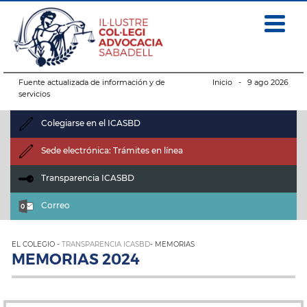
Fuente actualizada de información y de
Inicio
- 9 ago 2026
servicios
Colegiarse en el ICASBD
Sede electrónica: Trámites en línea
Transparencia ICASBD
Correo
EL COLEGIO -
TRANSPARENCIA ICASBD
- MEMORIAS
MEMORIAS 2024