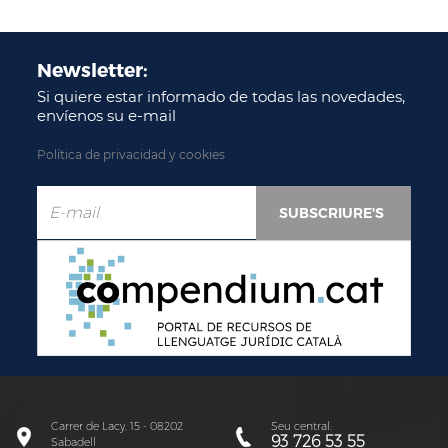
Newsletter:
Si quiere estar informado de todas las novedades,
envíenos su e-mail
Política de privacidad y cookies
Carrer de Lacy, 15 - 08202
Seu central:
93 726 53 55
Sabadell