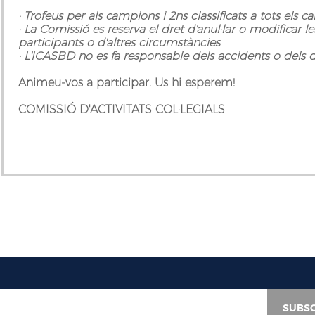
· Trofeus per als campions i 2ns classificats a tots els 
· La Comissió es reserva el dret d'anul·lar o modificar 
participants o d'altres circumstàncies
· L'ICASBD no es fa responsable dels accidents o dels 
Animeu-vos a participar. Us hi esperem!
COMISSIÓ D'ACTIVITATS COL·LEGIALS