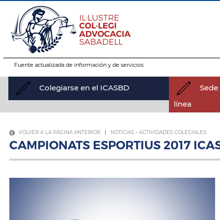
Fuente actualizada de información y de servicios
Colegiarse en el ICASBD
Sede 
línea
VOLVER A LA PÁGINA ANTERIOR
|
NOTICIAS
-
ACTIVIDADES COLEGIALES
CAMPIONATS ESPORTIUS 2017 ICAS