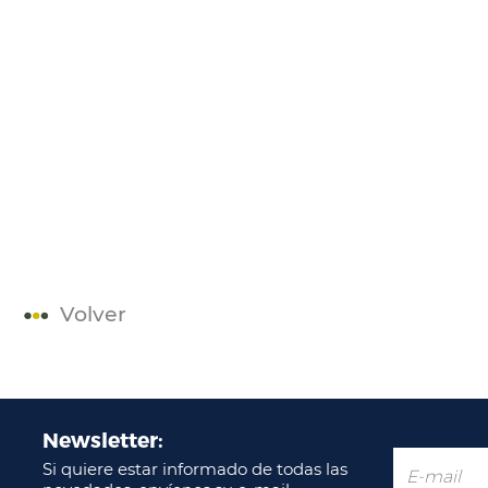
Volver
Newsletter:
Si quiere estar informado de todas las