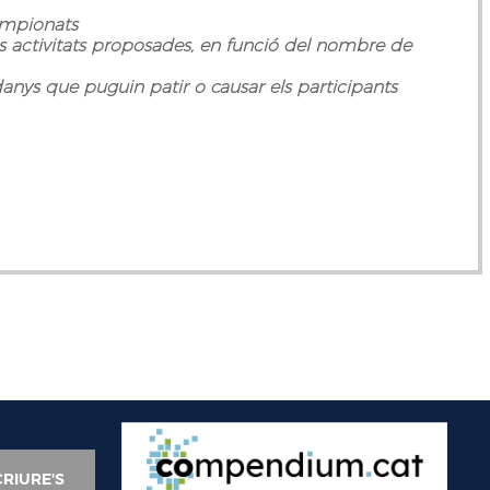
campionats
les activitats proposades, en funció del nombre de
danys que puguin patir o causar els participants