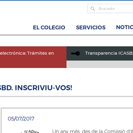
NOTIC
EL COLEGIO
SERVICIOS
electrónica: Trámites en
Transparencia ICAS
BD. INSCRIVIU-VOS!
05/07/2017
Un any més, des de la Comissió d'Ac