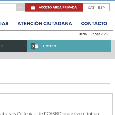
ACCESO ÁREA PRIVADA
CAT
ESP
IAS
ATENCIÓN CIUTADANA
CONTACTO
Inicio
- 7 ago 2026
BD
Correo
tivitats Col·legials de l'ICASBD organitzem tot un