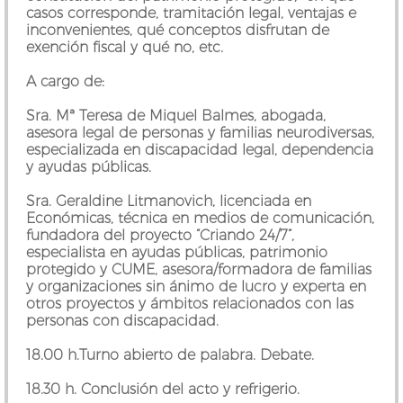
casos corresponde, tramitación legal, ventajas e
inconvenientes, qué conceptos disfrutan de
exención fiscal y qué no, etc.
A cargo de:
Sra. Mª Teresa de Miquel Balmes, abogada,
asesora legal de personas y familias neurodiversas,
especializada en discapacidad legal, dependencia
y ayudas públicas.
Sra. Geraldine Litmanovich, licenciada en
Económicas, técnica en medios de comunicación,
fundadora del proyecto “Criando 24/7”,
especialista en ayudas públicas, patrimonio
protegido y CUME, asesora/formadora de familias
y organizaciones sin ánimo de lucro y experta en
otros proyectos y ámbitos relacionados con las
personas con discapacidad.
18.00 h.Turno abierto de palabra. Debate.
18.30 h. Conclusión del acto y refrigerio.