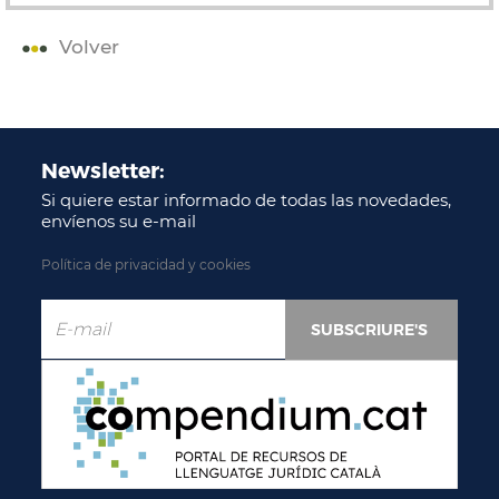
Volver
Newsletter:
Si quiere estar informado de todas las novedades,
envíenos su e-mail
Política de privacidad y cookies