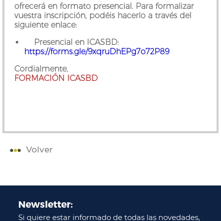
ofrecerá en formato presencial. Para formalizar
vuestra inscripción, podéis hacerlo a través del
siguiente enlace:
Presencial en ICASBD:
https://forms.gle/9xqruDhEPg7o72P89
Cordialmente,
FORMACIÓN ICASBD
Volver
Newsletter:
Si quiere estar informado de todas las novedades,