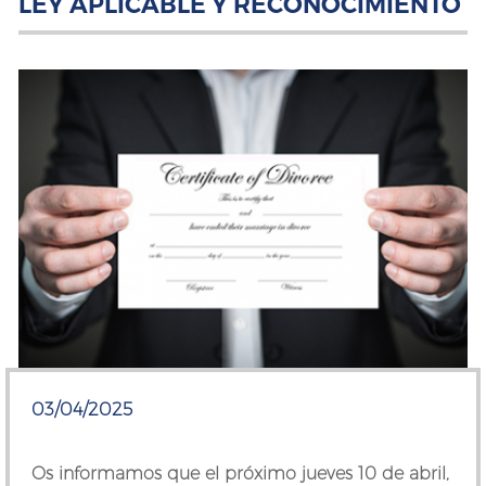
LEY APLICABLE Y RECONOCIMIENTO
03/04/2025
Os informamos que el próximo jueves 10 de abril,