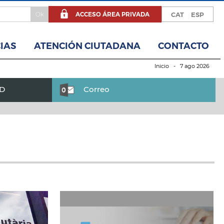
ACCESO ÁREA PRIVADA
CAT
ESP
IAS
ATENCIÓN CIUTADANA
CONTACTO
Inicio
- 7 ago 2026
BD
Correo