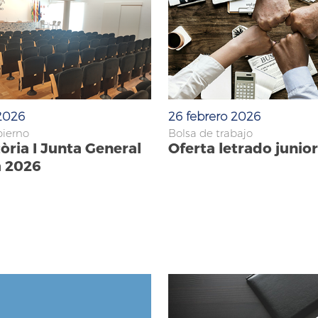
 2026
26 febrero 2026
bierno
Bolsa de trabajo
ria I Junta General
Oferta letrado junior
a 2026