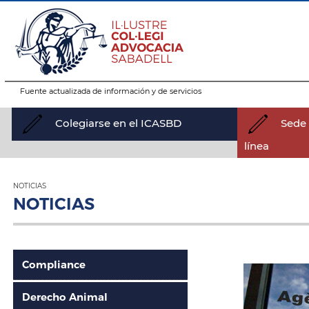
Fuente actualizada de información y de servicios
Colegiarse en el ICASBD
Sede 
línea
NOTICIAS
NOTICIAS
Compliance
Derecho Animal