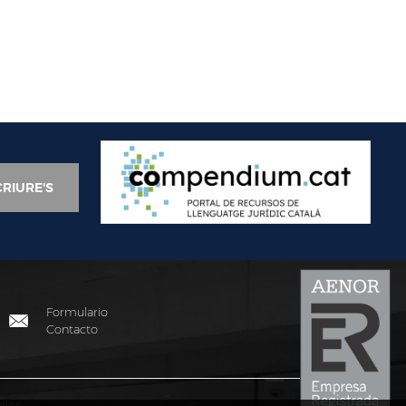
Formulario
Contacto
ales