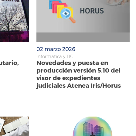
02 marzo 2026
Informática y TIC
utario,
Novedades y puesta en
producción versión 5.10 del
visor de expedientes
judiciales Atenea Iris/Horus