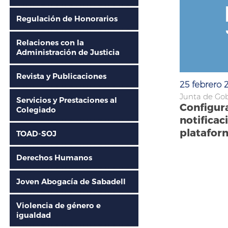
Regulación de Honorarios
Relaciones con la
Administración de Justicia
Revista y Publicaciones
25 febrero 
Junta de Go
Servicios y Prestaciones al
Configura
Colegiado
notificac
platafor
TOAD-SOJ
Derechos Humanos
Joven Abogacía de Sabadell
Violencia de género e
igualdad