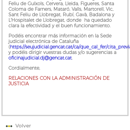
Feliu de Guíxols, Cervera, Lleida, Figueres, Santa
Coloma de Farners, Mataró, Valls, Martorell, Vic,
Sant Feliu de Llobregat, Rubí, Gavà, Badalona y
L'Hospitalet de Llobregat, donde ha quedado
clara la efectividad y el buen funcionamiento.
Podéis encontrar más información en la Sede
judicial electrónica de Cataluña
(
https://seujudicial.gencat.cat/ca/que_cal_fer/cita_pre
y podéis dirigir vuestras dudas y/o sugerencias a
oficinajudicial.dj@gencat.cat
.
Cordialmente,
RELACIONES CON LA ADMINISTRACIÓN DE
JUSTICIA
Volver