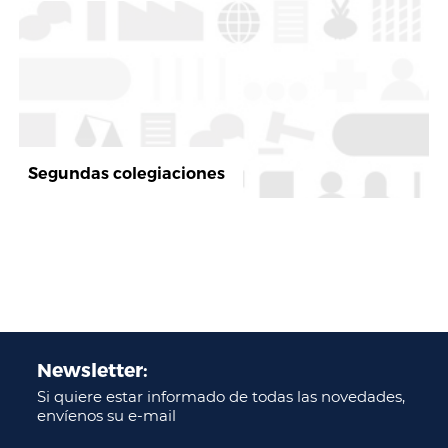
Segundas colegiaciones
Newsletter:
Si quiere estar informado de todas las novedades,
envíenos su e-mail