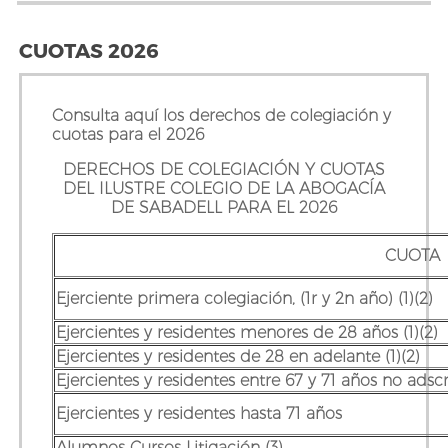
CUOTAS 2026
Consulta aquí los derechos de colegiación y
cuotas para el 2026
DERECHOS DE COLEGIACIÓN Y CUOTAS
DEL ILUSTRE COLEGIO DE LA ABOGACÍA
DE SABADELL PARA EL 2026
CUOTA
Ejerciente primera colegiación, (1r y 2n año) (1)(2)
Ejercientes y residentes menores de 28 años (1)(2)
Ejercientes y residentes de 28 en adelante (1)(2)
Ejercientes y residentes entre 67 y 71 años no
adscr
Ejercientes y residentes hasta 71 años
Alumnos Cursos Litigación (3)