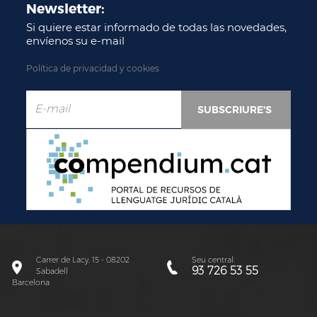
Newsletter:
Si quiere estar informado de todas las novedades,
envíenos su e-mail
Política de privacidad y cookies
Carrer de Lacy, 15 - 08202
Seu central:
93 726 53 55
Sabadell
Barcelona