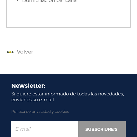
Domiciliación bancaria.
Volver
Newsletter:
Si quiere estar informado de todas las novedades,
envíenos su e-mail
Política de privacidad y cookies