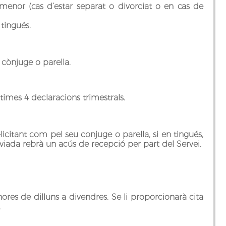
enor (cas d‘estar separat o divorciat o en cas de
 tingués.
 cònjuge o parella.
times 4 declaracions trimestrals.
l·licitant com pel seu conjuge o parella, si en tingués,
viada rebrà un acús de recepció per part del Servei.
hores de dilluns a divendres. Se li proporcionarà cita
.