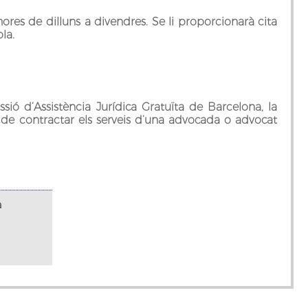
hores de dilluns a divendres. Se li proporcionarà cita
la.
sió d‘Assistència Jurídica Gratuïta de Barcelona, la
 de contractar els serveis d‘una advocada o advocat
a