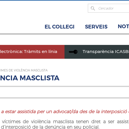
NOT
EL COL·LEGI
SERVEIS
ectrònica: Tràmits en línia
Transparència ICAS
TIMES DE VIOLÈNCIA MASCLISTA
ÈNCIA MASCLISTA
 a estar assistida per un advocat/da des de la interposició
s víctimes de violència masclista tenen dret a ser ass
interposició de la denúncia en seu policial.