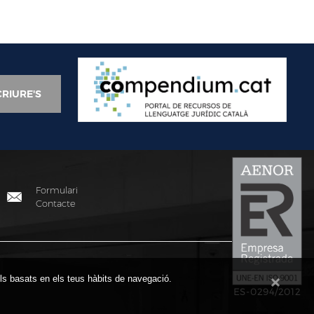
Formulari
Contacte
fils basats en els teus hàbits de navegació.
ES-0294/2012