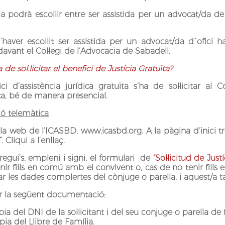
a podrà escollir entre ser assistida per un advocat/da de
haver escollit ser assistida per un advocat/da d´ofici ha
davant el Col·legi de l‘Advocacia de Sabadell.
de sol.licitar el benefici de Justícia Gratuïta?
ici d‘assistència jurídica gratuïta s‘ha de sol·licitar a
ca, bé de manera presencial.
ió telemàtica
a la web de l‘ICASBD, www.icasbd.org. A la pàgina d‘inici t
. Cliqui a l‘enllaç.
regui‘s, empleni i signi, el formulari de
“
Sol·licitud de Just
enir fills en comú amb el convivent o, cas de no tenir fil
ar les dades complertes del cònjuge o parella, i aquest/a 
ar la següent documentació:
ia del DNI de la sol·licitant i del seu conjuge o parella de f
ia del Llibre de Família.