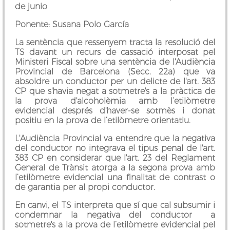
de junio
Ponente: Susana Polo García
La sentència que ressenyem tracta la resolució del
TS davant un recurs de cassació interposat pel
Ministeri Fiscal sobre una sentència de l'Audiència
Provincial de Barcelona (Secc. 22a) que va
absoldre un conductor per un delicte de l'art. 383
CP que s'havia negat a sotmetre's a la pràctica de
la prova d'alcoholèmia amb l’etilòmetre
evidencial després d'haver-se sotmès i donat
positiu en la prova de l’etilòmetre orientatiu.
L'Audiència Provincial va entendre que la negativa
del conductor no integrava el tipus penal de l'art.
383 CP en considerar que l'art. 23 del Reglament
General de Trànsit atorga a la segona prova amb
l’etilòmetre evidencial una finalitat de contrast o
de garantia per al propi conductor.
En canvi, el TS interpreta que sí que cal subsumir i
condemnar la negativa del conductor a
sotmetre's a la prova de l’etilòmetre evidencial pel