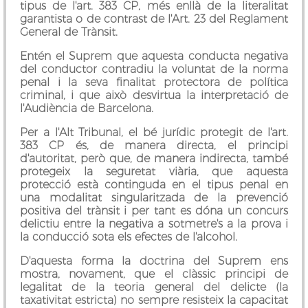
tipus de l'art. 383 CP, més enllà de la literalitat
garantista o de contrast de l'Art. 23 del Reglament
General de Trànsit.
Entén el Suprem que aquesta conducta negativa
del conductor contradiu la voluntat de la norma
penal i la seva finalitat protectora de política
criminal, i que això desvirtua la interpretació de
l'Audiència de Barcelona.
Per a l'Alt Tribunal, el bé jurídic protegit de l'art.
383 CP és, de manera directa, el principi
d'autoritat, però que, de manera indirecta, també
protegeix la seguretat viària, que aquesta
protecció està continguda en el tipus penal en
una modalitat singularitzada de la prevenció
positiva del trànsit i per tant es dóna un concurs
delictiu entre la negativa a sotmetre's a la prova i
la conducció sota els efectes de l'alcohol.
D'aquesta forma la doctrina del Suprem ens
mostra, novament, que el clàssic principi de
legalitat de la teoria general del delicte (la
taxativitat estricta) no sempre resisteix la capacitat