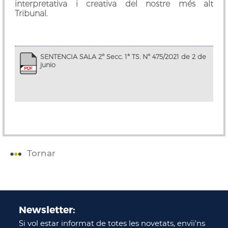
interpretativa i creativa del nostre més alt
Tribunal.
SENTENCIA SALA 2º Secc. 1ª TS. Nº 475/2021 de 2 de
junio
Tornar
Newsletter:
Si vol estar informat de totes les novetats, envïi'ns