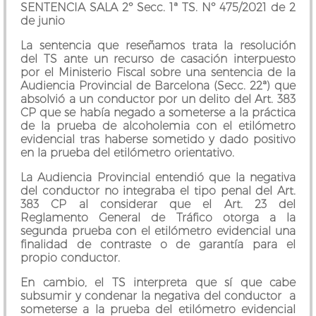
SENTENCIA SALA 2º Secc. 1ª TS. Nº 475/2021 de 2
de junio
La sentencia que reseñamos trata la resolución
del TS ante un recurso de casación interpuesto
por el Ministerio Fiscal sobre una sentencia de la
Audiencia Provincial de Barcelona (Secc. 22ª) que
absolvió a un conductor por un delito del Art. 383
CP que se había negado a someterse a la práctica
de la prueba de alcoholemia con el etilómetro
evidencial tras haberse sometido y dado positivo
en la prueba del etilómetro orientativo.
La Audiencia Provincial entendió que la negativa
del conductor no integraba el tipo penal del Art.
383 CP al considerar que el Art. 23 del
Reglamento General de Tráfico otorga a la
segunda prueba con el etilómetro evidencial una
finalidad de contraste o de garantía para el
propio conductor.
En cambio, el TS interpreta que sí que cabe
subsumir y condenar la negativa del conductor a
someterse a la prueba del etilómetro evidencial