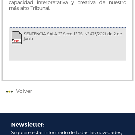
capacidad interpretativa y creativa de nuestro
más alto Tribunal.
SENTENCIA SALA 2º Secc. 1ª TS. Nº 475/2021 de 2 de
junio
Volver
Newsletter:
Si quiere estar informado de todas las novedades,