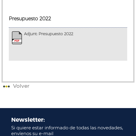
Presupuesto 2022
Adjunt: Presupuesto 2022
Volver
Newsletter:
Si quiere estar informado de todas las novedades,
envíenos su e-mail