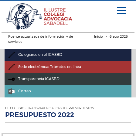
Fuente actualizada de información y de
Inicio
- 6 ago 2026
servicios
Colegiarse en el ICASBD
Sede electrónica: Trámites en línea
Transparencia ICASBD
Correo
EL COLEGIO -
TRANSPARENCIA ICASBD
- PRESUPUESTOS
PRESUPUESTO 2022